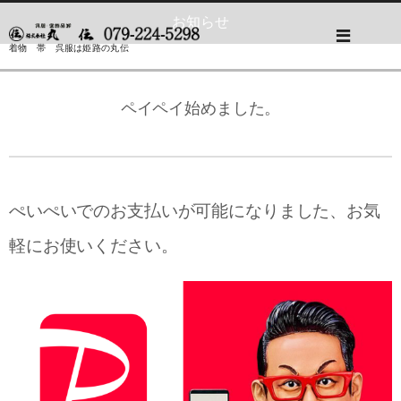
お知らせ
着物 帯 呉服は姫路の丸伝
ペイペイ始めました。
ぺいぺいでのお支払いが可能になりました、お気
軽にお使いください。