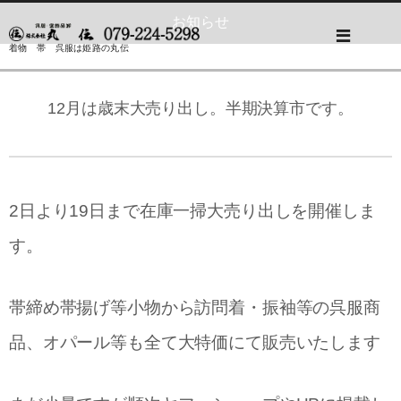
お知らせ
着物 帯 呉服は姫路の丸伝
12月は歳末大売り出し。半期決算市です。
2日より19日まで在庫一掃大売り出しを開催しま
す。
帯締め帯揚げ等小物から訪問着・振袖等の呉服商
品、オパール等も全て大特価にて販売いたします