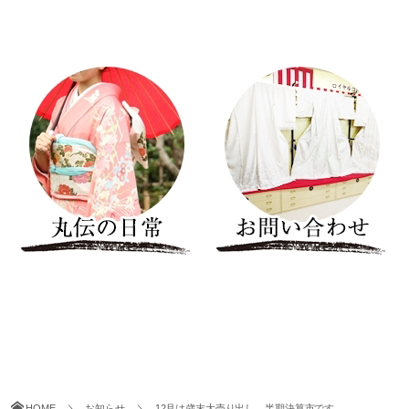
HOME
お知らせ
12月は歳末大売り出し。半期決算市です。