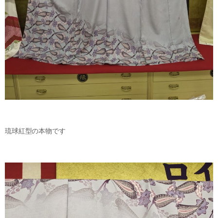
琉球紅型の本物です