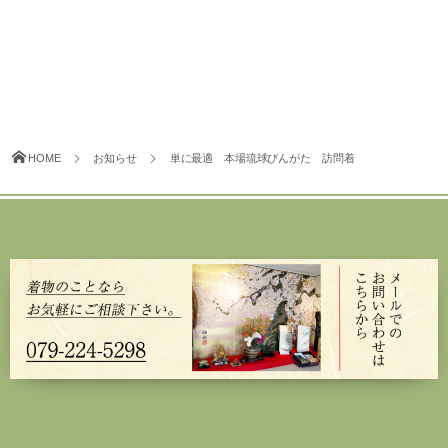
HOME
お知らせ
単に最適 本場琉球びんがた 訪問着