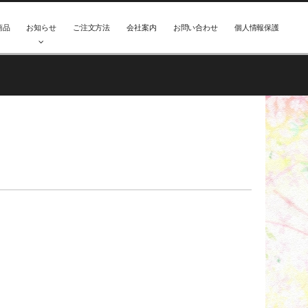
商品
お知らせ
ご注文方法
会社案内
お問い合わせ
個人情報保護